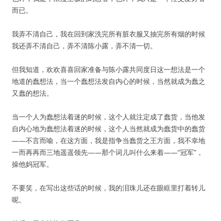
而已。
我弄不清自己，我在回到家洗完所有脏衣服又抽完所有烟的时候
我还弄不清自己，弄不清陈小露，弄不清一切。
但我知道，欢欢喜喜回家准备与陈小露共同度日这一想法是一个
地道的蠢想法，当一个蠢想法发自内心的时候，当然就成为蠢之
又蠢的想法。
当一个人为蠢想法着迷的时候，这个人就注定成了蠢货，当他发
自内心地为蠢想法着迷的时候，这个人当然就成为蠢货中的蠢货
——不言而喻，在这方面，我是指争当蠢货之王方面，我不幸地
一而再再而三地遥遥领先——那个词儿叫什么来着——“冠军”，
操他妈冠军。
不要笑，在写出这些话的时候，我的泪珠儿还在眼眶里打着转儿
呢。