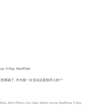
Max, V-Ray, RealFlow
想再碰了, 作为第一次尝试还是很开心的^^
 Max
,
After Effects
,
fun
,
idea
,
Metal
,
movie
,
RealFlow
,
V-Ray
,