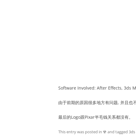
Software Involved: After Effects, 3ds 
由于前期的原因很多地方有问题, 并且也不
最后的Logo跟Pixar半毛钱关系都没有。
This entry was posted in
☢
and tagged
3ds