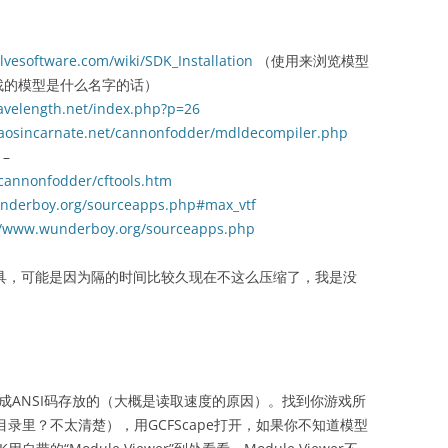
alvesoftware.com/wiki/SDK_Installation
（使用来浏览模型
找的模型是什么名字的话）
avelength.net/index.php?p=26
aosincarnate.net/cannonfodder/mdldecompiler.php
 –
cannonfodder/cftools.htm
nderboy.org/sourceapps.php#max_vtf
//www.wunderboy.org/sourceapps.php
工具，可能是因为隔的时间比较久现在不这么压缩了，我是没
成ANSI码存放的（大概是读取速度的原因）。找到你游戏所
放目录里？不太清楚），用GCFScape打开，如果你不知道模型