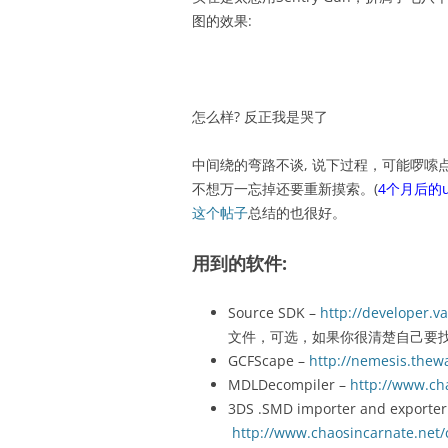
图的效果:
怎么样? 反正我是哭了
中间绕的弯路不谈, 说下过程，可能啰
不想万一忘掉还要重新摸索。(
4个月后的
这个帖子
总结的也很好。
用到的软件:
Source SDK –
http://developer.v
文件，可选，如果你很清楚自己要
GCFScape –
http://nemesis.thew
MDLDecompiler –
http://www.ch
3DS .SMD importer and exporter
http://www.chaosincarnate.net/