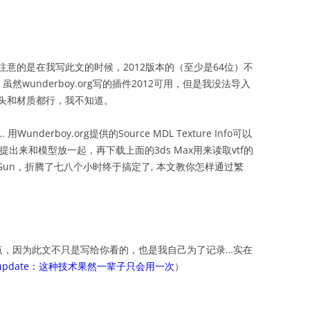
好了，要注意的是在我写此文的时候，2012版本的（至少是64位）不
虽然wunderboy.org写的插件2012可用，但是我没法导入
头和材质都行，我不知道。
erboy.org提供的Source MDL Texture Info可以
提出来和模型放一起，再下载上面的3ds Max用来读取vtf的
y Gun，折腾了七八个小时终于搞定了, 本文教你怎样通过繁
嗦点，因为此文不只是写给你看的，也是我自己为了记录…实在
update：这种技术果然一辈子只会用一次
）