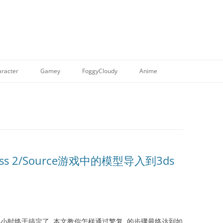
racter
Gamey
FoggyCloudy
Anime
ress 2/Source游戏中的模型导入到3ds
八个小时终于搞定了, 本文教你怎样通过繁复..的步骤最终达到如