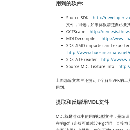
用到的软件:
Source SDK –
http://developer.v
文件，可选，如果你很清楚自己要
GCFScape –
http://nemesis.thew
MDLDecompiler –
http://www.ch
3DS .SMD importer and exporter
http://www.chaosincarnate.net/
3DS .VTF reader –
http://www.wu
Source MDL Texture Info –
http:
上面那篇文章里还提到了个解压VPK的
用到。
提取和反编译MDL文件
MDL就是游戏中使用的模型文件，是编译
在的gcf（盗版可能就没有gcf吧，直接