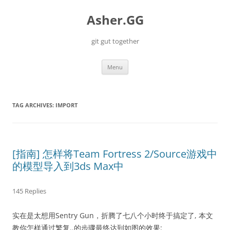
Skip
to
Asher.GG
content
git gut together
Menu
TAG ARCHIVES:
IMPORT
[指南] 怎样将Team Fortress 2/Source游戏中
的模型导入到3ds Max中
145 Replies
实在是太想用Sentry Gun，折腾了七八个小时终于搞定了, 本文
教你怎样通过繁复..的步骤最终达到如图的效果: