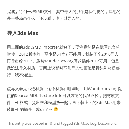
完成后得到一堆SMD文件，其中最大的那个是我们要的，其他的
是一些动画什么，还没看，也可以导入的。
导入3ds Max
用上面的3ds .SMD Importer就好了，要注意的是在我写此文的
时候，2012版本的（至少是64位）不能用，我装了个2010导入
再导出给2012。虽然wunderboy.org写的插件2012可用，但是
我没法导入材质，官网上说暂时不能导入动画但是骨头和材质都
行，我不知道。
点导入会提示选材质，这个材质在哪里呢… 用Wunderboy.org提
供的Source MDL Texture Info可以方便的找到路径，把材质文
件（vtf格式）提出来和模型放一起，再下载上面的3ds Max用来
读取vtf的插件，就ok了～
This entry was posted in
☢
and tagged
3ds Max
,
bug
,
Decompile
,