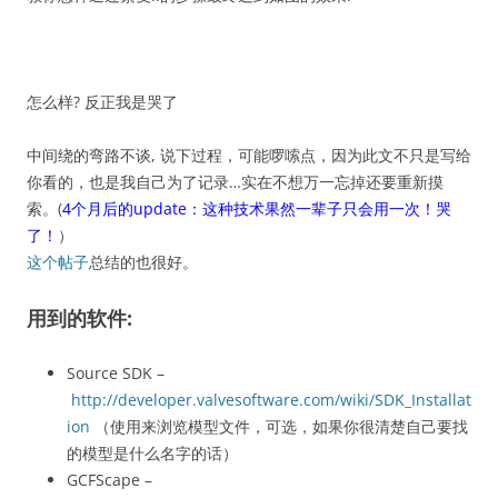
怎么样? 反正我是哭了
中间绕的弯路不谈, 说下过程，可能啰嗦点，因为此文不只是写给
你看的，也是我自己为了记录…实在不想万一忘掉还要重新摸
索。(
4个月后的update：这种技术果然一辈子只会用一次！哭
了！
）
这个帖子
总结的也很好。
用到的软件:
Source SDK –
http://developer.valvesoftware.com/wiki/SDK_Installat
ion
（使用来浏览模型文件，可选，如果你很清楚自己要找
的模型是什么名字的话）
GCFScape –