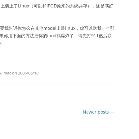
g）上装上了Linux（可以和IPOD原来的系统共存），还是满好
要我告诉你怎么在其他model上装linux，你可以送我一个那
果你用下面的方法把你的ipod搞爆炸了，请先打911然后联
x
,
mac
on
2006/05/18
.
Newer posts
→