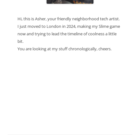
Hi, this is Asher, your friendly neighborhood tech artist.
I just moved to London in 2024, making my Slime game
now and trying to lead the timeline of coolness a little
bit.
You are looking at my stuff chronologically, cheers.