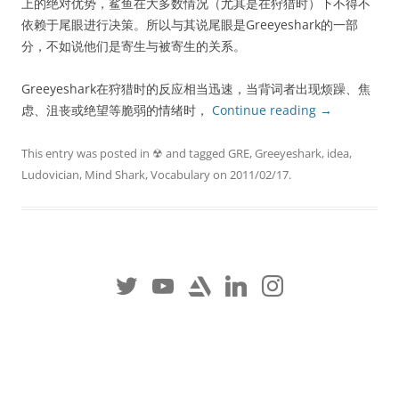
上的绝对优势，鲨鱼在大多数情况（尤其是在狩猎时）下不得不
依赖于尾眼进行决策。所以与其说尾眼是Greeyeshark的一部
分，不如说他们是寄生与被寄生的关系。
Greeyeshark在狩猎时的反应相当迅速，当背词者出现烦躁、焦
虑、沮丧或绝望等脆弱的情绪时，
Continue reading
→
This entry was posted in
☢
and tagged
GRE
,
Greeyeshark
,
idea
,
Ludovician
,
Mind Shark
,
Vocabulary
on
2011/02/17
.