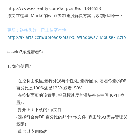
http://www.esreality.com/?a=post&id=1846538
原文在这里, MarkC的win7去加速度解决方案, 我稍微翻译一下
更新：链接失效，已上传至本地
http://axlarts.com/uploads/MarkC_Windows7_MouseFix.zip
(非win7系统请看5)
1. 如何使用?
-在控制面板里,选择外观与个性化, 选择显示, 看看你选的DPI
百分比是100%还是125%或者150%
-在控制面板的设置里, 把鼠标速度的滑块拖在中间 (6/11位
置) .
-打开上面下载的zip文件
-选择符合你DPI百分比的那个reg文件, 双击导入(需要管理员
权限)
-重启以应用修改