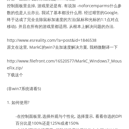
控制面板里去掉, 游戏里还是有. 有说加 -noforcemparms什么参
数的也是人云亦云, 我试了基本都没什么用. 经过艰苦的Google,
终于达成了完全去除鼠标加速度的方法(鼠标和光标的1:1点对点
移动). 并且在所有的游戏里都适用, 从根本上解决问题的办法.
http://www.esreality.com/?a=post&id=1846538
原文在这里, MarkC的win7去加速度解决方案, 我稍微翻译一下
http://www.filefront.com/16520577/MarkC_Windows7_Mous
eFix.zip/
下载这个
(非win7系统请看5)
1. 如何使用?
-在控制面板里,选择外观与个性化, 选择显示, 看看你选的DPI
百分比是100%还是125%或者150%