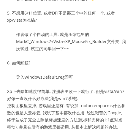
5. 不想用6/11位置, 或者DPI不是那三个中的任何一个, 或者
xp/vista怎么搞?
作者做了个自动的工具, 就是压缩包里的
MarkC_Windows7+Vista+XP_MouseFix_Builder文件夹, 我
没试过, 试过的同学回一下~~
6. 如何卸载?
导入WindowsDefault.reg即可
Xp下去除加速度很简单, 注册表里改一下就行了. 但是vista/win7
好像一直没什么好办法(我是win7系统).
控制面板里去掉, 游戏里还是有. 有说加 -noforcemparms什么参
数的也是人云亦云, 我试了基本都没什么用. 经过艰苦的Google,
终于达成了完全去除鼠标加速度的方法(鼠标和光标的1:1点对点
移动). 并且在所有的游戏里都适用, 从根本上解决问题的办法.