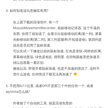
4. 如何知道这玩意确实有用?
在上面下载的压缩包中, 有一个
MouseMovementRecorder, 鼠标移动记录器. 这个牛逼的
东西, 你用了就知道了, 会显示出鼠标移动距离(第一列), 屏幕
光标移动距离(第二列), 第三列是频率(不知道是啥), 第四列是
说你是否启用了鼠标加速.
可以先试一下修改以前的鼠标加速, 红色是变快–同样的距离,
屏幕移动更远, 绿色是相反. 很明显. 在控制面板里把加速关
掉以后再看一看区别.
修改以后, 即使开着鼠标加速, 也是不加速的情况了, 这时不
管什么游戏, 任何情况下都无法再加速了
5. 不想用6/11位置, 或者DPI不是那三个中的任何一个, 或者
xp/vista怎么搞?
作者做了个自动的工具, 就是压缩包里的