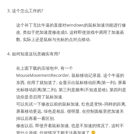
3. 这个怎么工作的?
这个补丁无比牛逼的直接对windows的鼠标加速功能进行修
改, 类似于把加速度修改成0, 这样即使游戏中调用了加速函
数, 实际上还是鼠标与光标的点对点移动.
4. 如何知道这玩意确实有用?
在上面下载的压缩包中, 有一个
MouseMovementRecorder, 鼠标移动记录器. 这个牛逼的
东西, 你用了就知道了, 会显示出鼠标移动距离(第一列), 屏幕
光标移动距离(第二列), 第三列是频率(不知道是啥), 第四列是
说你是否启用了鼠标加速.
可以先试一下修改以前的鼠标加速, 红色是变快–同样的距离,
屏幕移动更远, 绿色是相反. 很明显. 在控制面板里把加速关
掉以后再看一看区别.
修改以后, 即使开着鼠标加速, 也是不加速的情况了, 这时不
管什么游戏, 任何情况下都无法再加速了