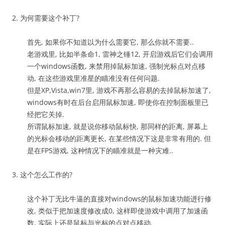
2. 为何需要这个补丁?
首先, 如果你不知道以为什么需要它, 那么你就不需要..
老游戏里, 比如半条命1, 雷神之锤12, 开启游戏后它们会调用
一个windows函数, 来禁用掉鼠标加速, 强制光标点对点移
动, 在这些游戏里准星的瞄准没有任何问题.
但是XP,Vista,win7里, 游戏不再那么容易的去掉鼠标加速了,
windows有时在后台启用鼠标加速, 即使你在控制面板里已
经把它关掉.
所谓鼠标加速, 就是说你移动鼠标快, 那同样的距离, 屏幕上
的光标会移动的距离更长, 在某些情况下这是非常有用的. 但
是在FPS游戏, 这种情况下的瞄准就是一种灾难..
3. 这个怎么工作的?
这个补丁无比牛逼的直接对windows的鼠标加速功能进行修
改, 类似于把加速度修改成0, 这样即使游戏中调用了加速函
数, 实际上还是鼠标与光标的点对点移动.