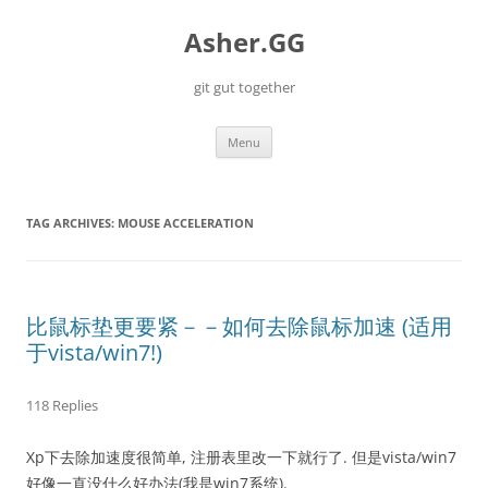
Skip
to
Asher.GG
content
git gut together
Menu
TAG ARCHIVES:
MOUSE ACCELERATION
比鼠标垫更要紧－－如何去除鼠标加速 (适用
于vista/win7!)
118 Replies
Xp下去除加速度很简单, 注册表里改一下就行了. 但是vista/win7
好像一直没什么好办法(我是win7系统).