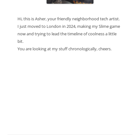
Hi, this is Asher, your friendly neighborhood tech artist.
I just moved to London in 2024, making my Slime game
now and trying to lead the timeline of coolness a little
bit.
You are looking at my stuff chronologically, cheers.