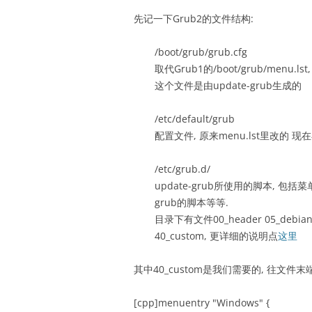
先记一下Grub2的文件结构:
/boot/grub/grub.cfg
取代Grub1的/boot/grub/menu
这个文件是由update-grub生成的
/etc/default/grub
配置文件, 原来menu.lst里改的 
/etc/grub.d/
update-grub所使用的脚本, 包
grub的脚本等等.
目录下有文件00_header 05_debian_th
40_custom, 更详细的说明点
这里
其中40_custom是我们需要的, 往文件末
[cpp]menuentry "Windows" {