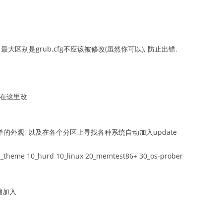
.lst, 最大区别是grub.cfg不应该被修改(虽然你可以), 防止出错.
现在在这里改
括菜单的外观, 以及在各个分区上寻找各种系统自动加入update-
eme 10_hurd 10_linux 20_memtest86+ 30_os-prober
端加入