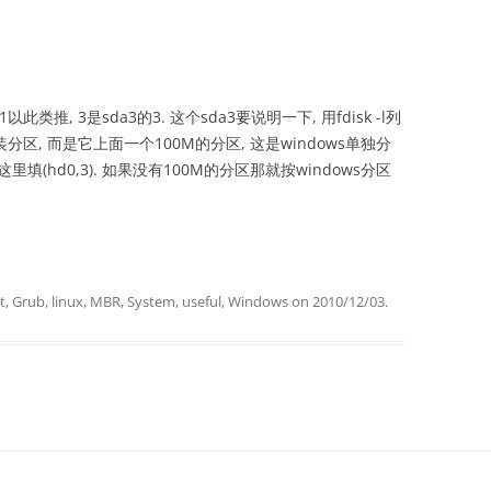
此类推, 3是sda3的3. 这个sda3要说明一下, 用fdisk -l列
装分区, 而是它上面一个100M的分区, 这是windows单独分
这里填(hd0,3). 如果没有100M的分区那就按windows分区
t
,
Grub
,
linux
,
MBR
,
System
,
useful
,
Windows
on
2010/12/03
.