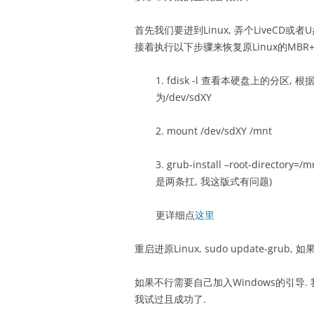
首先我们要进到Linux, 弄个LiveCD或者U
接着执行以下步骤来恢复原Linux的MBR+Gr
1. fdisk -l 查看本硬盘上的分
为/dev/sdXY
2. mount /dev/sdXY /mnt
3. grub-install –root-direct
是两条扛, 我这版式有问题)
更详细点
这里
重启进原Linux, sudo update-grub, 如果有”
如果不行需要自己加入Windows的引导. 我
我试过且成功了.