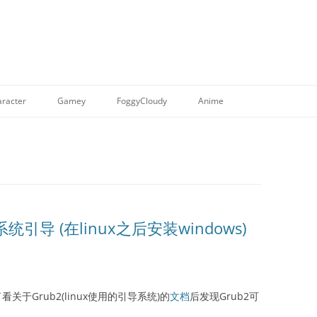
racter
Gamey
FoggyCloudy
Anime
导 (在linux之后安装windows)
了看关于Grub2(linux使用的引导系统)的
文档
后发现Grub2可