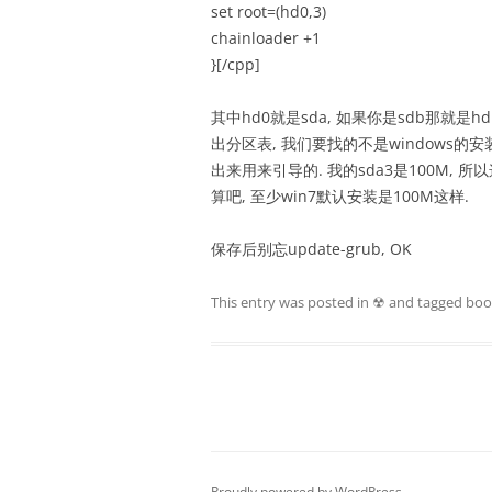
set root=(hd0,3)
chainloader +1
}[/cpp]
其中hd0就是sda, 如果你是sdb那就是hd1以
出分区表, 我们要找的不是windows的安
出来用来引导的. 我的sda3是100M, 所以
算吧, 至少win7默认安装是100M这样.
保存后别忘update-grub, OK
This entry was posted in
☢
and tagged
boo
Proudly powered by WordPress